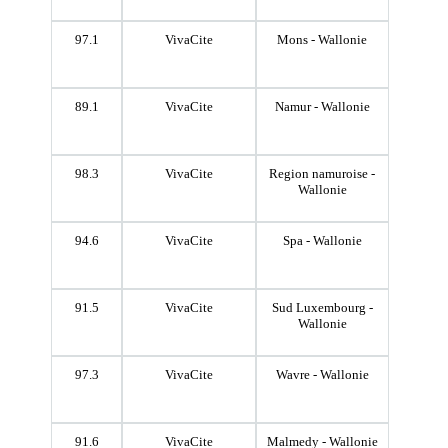
97.1
VivaCite
Mons - Wallonie
89.1
VivaCite
Namur - Wallonie
98.3
VivaCite
Region namuroise -
Wallonie
94.6
VivaCite
Spa - Wallonie
91.5
VivaCite
Sud Luxembourg -
Wallonie
97.3
VivaCite
Wavre - Wallonie
91.6
VivaCite
Malmedy - Wallonie