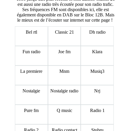
est aussi une radio très écoutée pour son radio trafic.
Ses fréquences FM sont disponibles
ici
, elle est
également disponible en DAB sur le Bloc 12B. Mais
le mieux est de l’écouter sur internet sur cette page !
Bel rtl
Classic 21
Dh radio
Fun radio
Joe fm
Klara
La premiere
Mnm
Musiq3
Nostalgie
Nostalgie radio
Nrj
Pure fm
Q music
Radio 1
Radio 2
Radio contact
Stubru