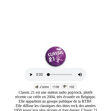
J'aime
1106
102
Classic 21 est une station radio pop/rock, plutôt
récente car créée en 2004, très écoutée en Belgique.
Elle appartient au groupe publique de la RTBF.
Elle diffuse les classiques des titres rock des années
1950 jusqu’aux plus récents et font danser. Classic 21