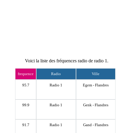
Voici la liste des fréquences radio de radio 1.
frequence
Radio
Ville
95.7
Radio 1
Egem - Flandres
99.9
Radio 1
Genk - Flandres
91.7
Radio 1
Gand - Flandres