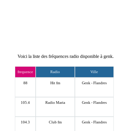
Voici la liste des fréquences radio disponible à genk.
frequence
Radio
Ville
88
Hit fm
Genk - Flandres
105.4
Radio Maria
Genk - Flandres
104.3
Club fm
Genk - Flandres