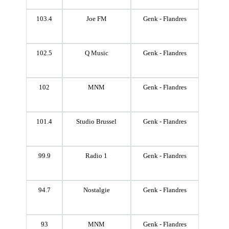
103.4
Joe FM
Genk - Flandres
102.5
Q Music
Genk - Flandres
102
MNM
Genk - Flandres
101.4
Studio Brussel
Genk - Flandres
99.9
Radio 1
Genk - Flandres
94.7
Nostalgie
Genk - Flandres
93
MNM
Genk - Flandres