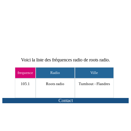
Voici la liste des fréquences radio de roots radio.
frequence
Radio
Ville
105.1
Roots radio
Turnhout - Flandres
Contact