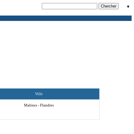
▼
Ville
Malines - Flandres