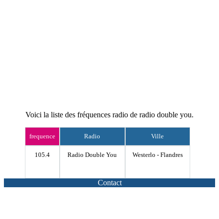
Voici la liste des fréquences radio de radio double you.
frequence
Radio
Ville
105.4
Radio Double You
Westerlo - Flandres
Contact