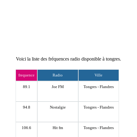
Voici la liste des fréquences radio disponible à tongres.
frequence
Radio
Ville
89.1
Joe FM
Tongres - Flandres
94.8
Nostalgie
Tongres - Flandres
106.6
Hit fm
Tongres - Flandres