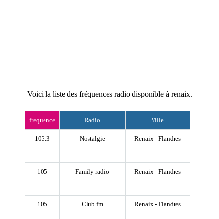
Voici la liste des fréquences radio disponible à renaix.
frequence
Radio
Ville
103.3
Nostalgie
Renaix - Flandres
105
Family radio
Renaix - Flandres
105
Club fm
Renaix - Flandres