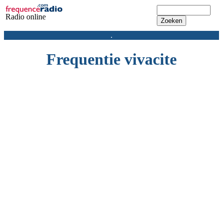
Radio online
.
Frequentie vivacite