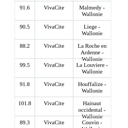
91.6
VivaCite
Malmedy -
Wallonie
90.5
VivaCite
Liege -
Wallonie
88.2
VivaCite
La Roche en
Ardenne -
Wallonie
99.5
VivaCite
La Louviere -
Wallonie
91.8
VivaCite
Houffalize -
Wallonie
101.8
VivaCite
Hainaut
occidental -
Wallonie
89.3
VivaCite
Couvin -