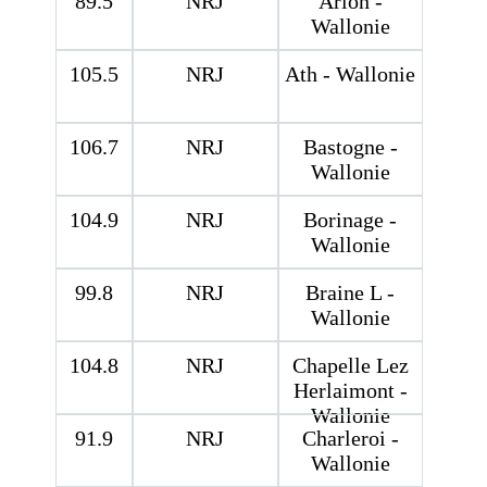
89.5
NRJ
Arlon -
Wallonie
105.5
NRJ
Ath - Wallonie
106.7
NRJ
Bastogne -
Wallonie
104.9
NRJ
Borinage -
Wallonie
99.8
NRJ
Braine L -
Wallonie
104.8
NRJ
Chapelle Lez
Herlaimont -
Wallonie
91.9
NRJ
Charleroi -
Wallonie