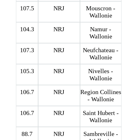
107.5
NRJ
Mouscron -
Wallonie
104.3
NRJ
Namur -
Wallonie
107.3
NRJ
Neufchateau -
Wallonie
105.3
NRJ
Nivelles -
Wallonie
106.7
NRJ
Region Collines
- Wallonie
106.7
NRJ
Saint Hubert -
Wallonie
88.7
NRJ
Sambreville -