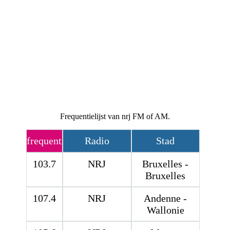
Frequentielijst van nrj FM of AM.
frequentie
Radio
Stad
103.7
NRJ
Bruxelles -
Bruxelles
107.4
NRJ
Andenne -
Wallonie