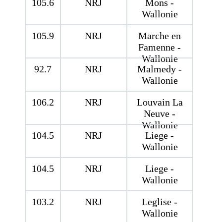
105.6
NRJ
Mons -
Wallonie
105.9
NRJ
Marche en
Famenne -
Wallonie
92.7
NRJ
Malmedy -
Wallonie
106.2
NRJ
Louvain La
Neuve -
Wallonie
104.5
NRJ
Liege -
Wallonie
104.5
NRJ
Liege -
Wallonie
103.2
NRJ
Leglise -
Wallonie