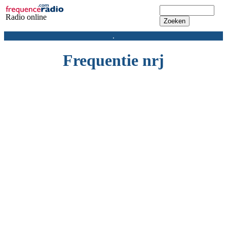
Radio online
.
Frequentie nrj