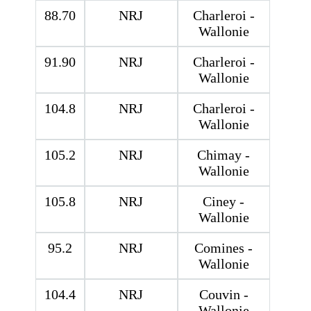
88.70
NRJ
Charleroi -
Wallonie
91.90
NRJ
Charleroi -
Wallonie
104.8
NRJ
Charleroi -
Wallonie
105.2
NRJ
Chimay -
Wallonie
105.8
NRJ
Ciney -
Wallonie
95.2
NRJ
Comines -
Wallonie
104.4
NRJ
Couvin -
Wallonie