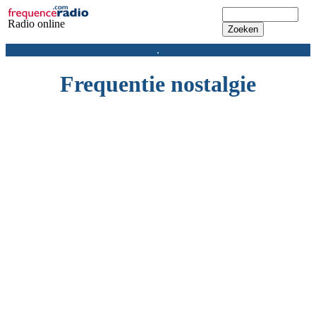
Radio online
.
Frequentie nostalgie