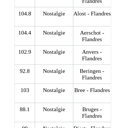
Flandres
104.8
Nostalgie
Alost - Flandres
104.4
Nostalgie
Aerschot -
Flandres
102.9
Nostalgie
Anvers -
Flandres
92.8
Nostalgie
Beringen -
Flandres
103
Nostalgie
Bree - Flandres
88.1
Nostalgie
Bruges -
Flandres