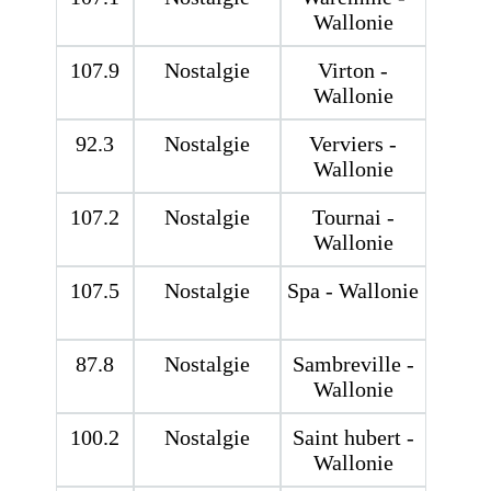
Wallonie
107.9
Nostalgie
Virton -
Wallonie
92.3
Nostalgie
Verviers -
Wallonie
107.2
Nostalgie
Tournai -
Wallonie
107.5
Nostalgie
Spa - Wallonie
87.8
Nostalgie
Sambreville -
Wallonie
100.2
Nostalgie
Saint hubert -
Wallonie