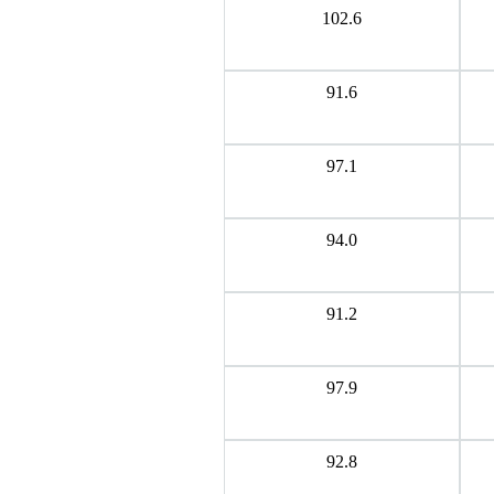
102.6
91.6
97.1
94.0
91.2
97.9
92.8