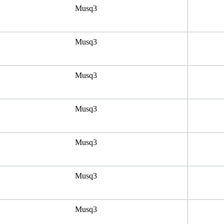
Musq3
Musq3
Musq3
Musq3
Musq3
Musq3
Musq3