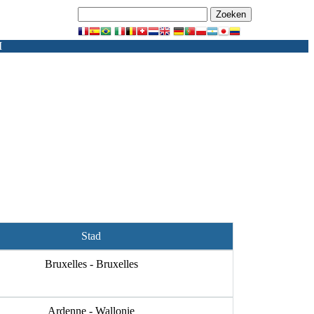
M
Stad
Bruxelles - Bruxelles
Ardenne - Wallonie